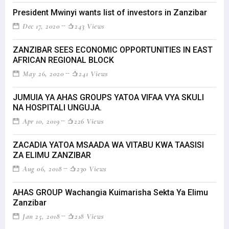
President Mwinyi wants list of investors in Zanzibar
Dec 17, 2020
243 Views
ZANZIBAR SEES ECONOMIC OPPORTUNITIES IN EAST
AFRICAN REGIONAL BLOCK
May 26, 2020
241 Views
JUMUIA YA AHAS GROUPS YATOA VIFAA VYA SKULI
NA HOSPITALI UNGUJA.
Apr 10, 2019
226 Views
ZACADIA YATOA MSAADA WA VITABU KWA TAASISI
ZA ELIMU ZANZIBAR
Aug 06, 2018
230 Views
AHAS GROUP Wachangia Kuimarisha Sekta Ya Elimu
Zanzibar
Jan 25, 2018
218 Views