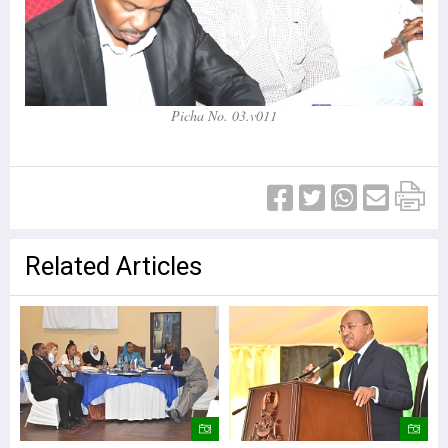
Picha No. 03.v011
Related Articles