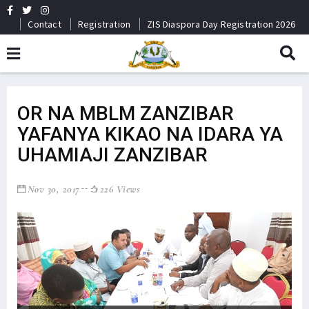
Contact
Registration
ZIS Diaspora Day Registration 2026
OR NA MBLM ZANZIBAR
YAFANYA KIKAO NA IDARA YA
UHAMIAJI ZANZIBAR
Nov 30, 2017
226 Views